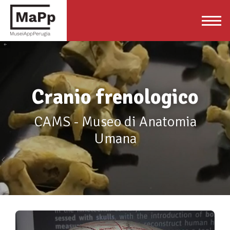
Cranio frenologico
CAMS - Museo di Anatomia
Umana