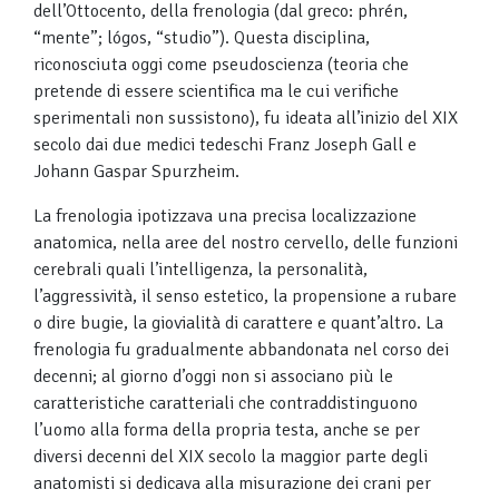
dell’Ottocento, della frenologia (dal greco: phrén,
“mente”; lógos, “studio”). Questa disciplina,
riconosciuta oggi come pseudoscienza (teoria che
pretende di essere scientifica ma le cui verifiche
sperimentali non sussistono), fu ideata all’inizio del XIX
secolo dai due medici tedeschi Franz Joseph Gall e
Johann Gaspar Spurzheim.
La frenologia ipotizzava una precisa localizzazione
anatomica, nella aree del nostro cervello, delle funzioni
cerebrali quali l’intelligenza, la personalità,
l’aggressività, il senso estetico, la propensione a rubare
o dire bugie, la giovialità di carattere e quant’altro. La
frenologia fu gradualmente abbandonata nel corso dei
decenni; al giorno d’oggi non si associano più le
caratteristiche caratteriali che contraddistinguono
l’uomo alla forma della propria testa, anche se per
diversi decenni del XIX secolo la maggior parte degli
anatomisti si dedicava alla misurazione dei crani per