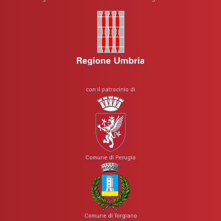
con il patrocinio di
Comune di Perugia
Comune di Torgiano