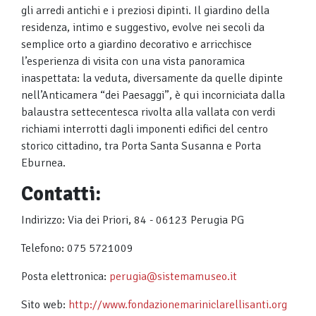
gli arredi antichi e i preziosi dipinti. Il giardino della
residenza, intimo e suggestivo, evolve nei secoli da
semplice orto a giardino decorativo e arricchisce
l’esperienza di visita con una vista panoramica
inaspettata: la veduta, diversamente da quelle dipinte
nell’Anticamera “dei Paesaggi”, è qui incorniciata dalla
balaustra settecentesca rivolta alla vallata con verdi
richiami interrotti dagli imponenti edifici del centro
storico cittadino, tra Porta Santa Susanna e Porta
Eburnea.
Contatti:
Indirizzo: Via dei Priori, 84 - 06123 Perugia PG
Telefono: 075 5721009
Posta elettronica:
perugia@sistemamuseo.it
Sito web:
http://www.fondazionemariniclarellisanti.org