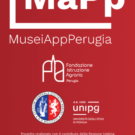
Progetto realizzato con il contributo della Regione Umbria