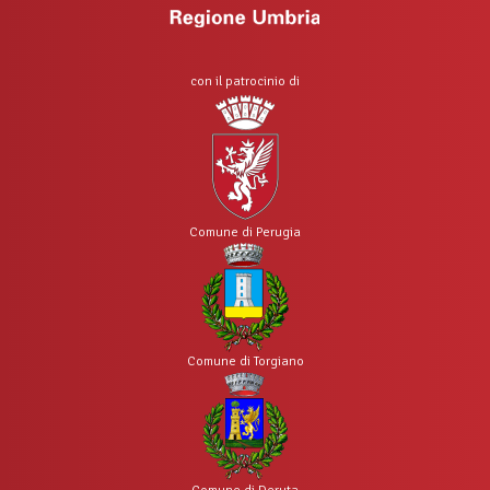
con il patrocinio di
Comune di Perugia
Comune di Torgiano