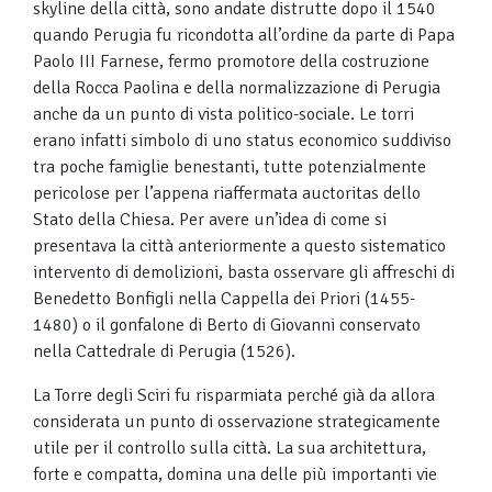
skyline della città, sono andate distrutte dopo il 1540
quando Perugia fu ricondotta all’ordine da parte di Papa
Paolo III Farnese, fermo promotore della costruzione
della Rocca Paolina e della normalizzazione di Perugia
anche da un punto di vista politico-sociale. Le torri
erano infatti simbolo di uno status economico suddiviso
tra poche famiglie benestanti, tutte potenzialmente
pericolose per l’appena riaffermata auctoritas dello
Stato della Chiesa. Per avere un’idea di come si
presentava la città anteriormente a questo sistematico
intervento di demolizioni, basta osservare gli affreschi di
Benedetto Bonfigli nella Cappella dei Priori (1455-
1480) o il gonfalone di Berto di Giovanni conservato
nella Cattedrale di Perugia (1526).
La Torre degli Sciri fu risparmiata perché già da allora
considerata un punto di osservazione strategicamente
utile per il controllo sulla città. La sua architettura,
forte e compatta, domina una delle più importanti vie