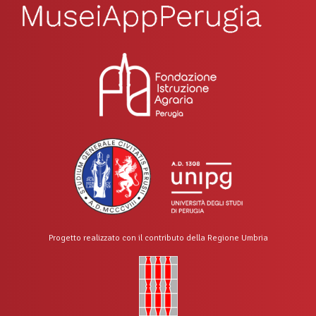
Progetto realizzato con il contributo della Regione Umbria