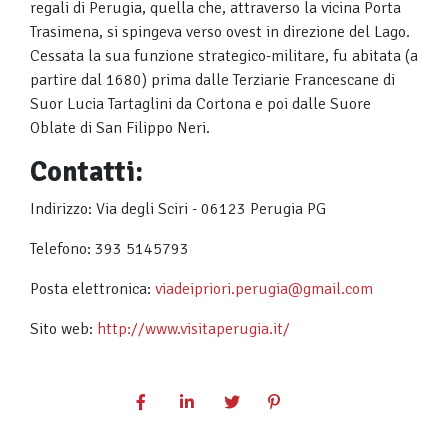
regali di Perugia, quella che, attraverso la vicina Porta
Trasimena, si spingeva verso ovest in direzione del Lago.
Cessata la sua funzione strategico-militare, fu abitata (a
partire dal 1680) prima dalle Terziarie Francescane di
Suor Lucia Tartaglini da Cortona e poi dalle Suore
Oblate di San Filippo Neri.
Contatti:
Indirizzo: Via degli Sciri - 06123 Perugia PG
Telefono: 393 5145793
Posta elettronica:
viadeipriori.perugia@gmail.com
Sito web:
http://www.visitaperugia.it/