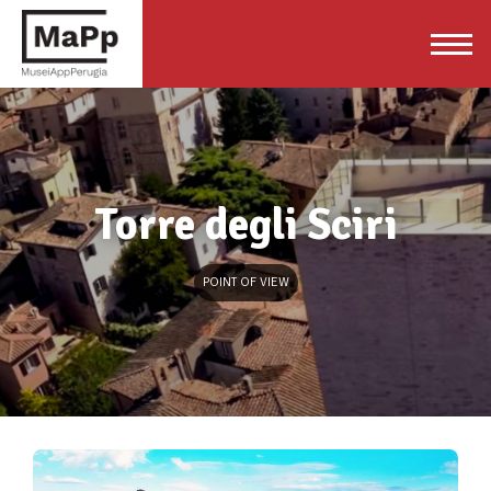
Torre degli Sciri
POINT OF VIEW