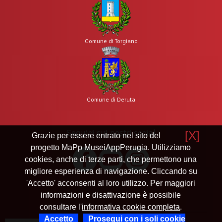
Comune di Torgiano
Comune di Deruta
Seguici sui nostri social
[X]
Grazie per essere entrato nel sito del
progetto MaPp MuseiAppPerugia. Utilizziamo
cookies, anche di terze parti, che permettono una
migliore esperienza di navigazione. Cliccando su
'Accetto' acconsenti al loro utilizzo. Per maggiori
informazioni e disattivazione è possibile
consultare l'
informativa cookie completa
.
Accetto
Prosegui con i soli cookie