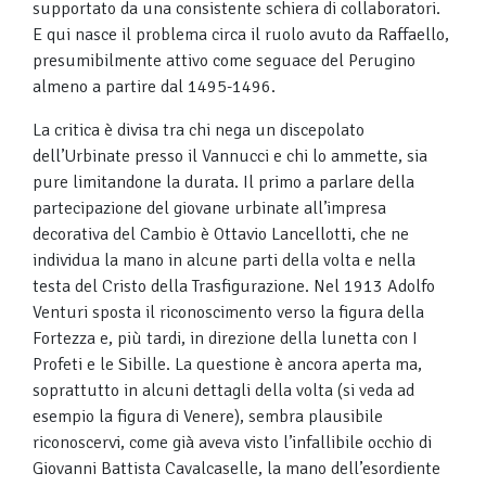
supportato da una consistente schiera di collaboratori.
E qui nasce il problema circa il ruolo avuto da Raffaello,
presumibilmente attivo come seguace del Perugino
almeno a partire dal 1495-1496.
La critica è divisa tra chi nega un discepolato
dell’Urbinate presso il Vannucci e chi lo ammette, sia
pure limitandone la durata. Il primo a parlare della
partecipazione del giovane urbinate all’impresa
decorativa del Cambio è Ottavio Lancellotti, che ne
individua la mano in alcune parti della volta e nella
testa del Cristo della Trasfigurazione. Nel 1913 Adolfo
Venturi sposta il riconoscimento verso la figura della
Fortezza e, più tardi, in direzione della lunetta con I
Profeti e le Sibille. La questione è ancora aperta ma,
soprattutto in alcuni dettagli della volta (si veda ad
esempio la figura di Venere), sembra plausibile
riconoscervi, come già aveva visto l’infallibile occhio di
Giovanni Battista Cavalcaselle, la mano dell’esordiente