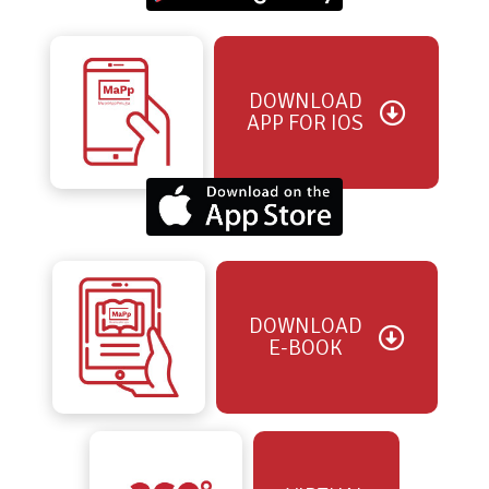
DOWNLOAD
APP FOR IOS
DOWNLOAD
E-BOOK