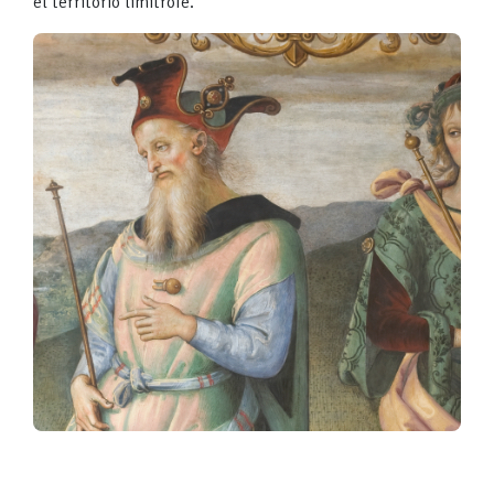
el territorio limítrofe.