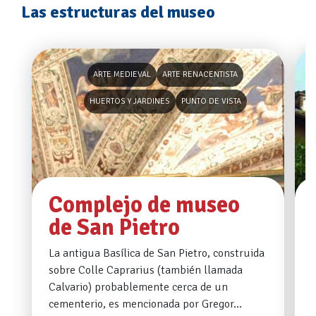
Las estructuras del museo
ARTE MEDIEVAL
ARTE RENACENTISTA
HUERTOS Y JARDINES
PUNTO DE VISTA
Complejo de museo
de San Pietro
La antigua Basílica de San Pietro, construida
sobre Colle Caprarius (también llamada
Calvario) probablemente cerca de un
cementerio, es mencionada por Gregor...