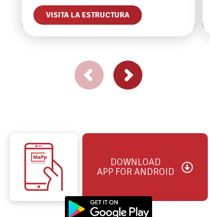
VISITA LA ESTRUCTURA
DOWNLOAD
APP FOR ANDROID