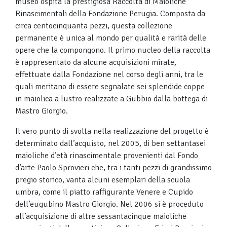
museo ospita la prestigiosa Raccolta di Maioliche
Rinascimentali della Fondazione Perugia. Composta da
circa centocinquanta pezzi, questa collezione
permanente è unica al mondo per qualità e rarità delle
opere che la compongono. Il primo nucleo della raccolta
è rappresentato da alcune acquisizioni mirate,
effettuate dalla Fondazione nel corso degli anni, tra le
quali meritano di essere segnalate sei splendide coppe
in maiolica a lustro realizzate a Gubbio dalla bottega di
Mastro Giorgio.
Il vero punto di svolta nella realizzazione del progetto è
determinato dall’acquisto, nel 2005, di ben settantasei
maioliche d’età rinascimentale provenienti dal Fondo
d’arte Paolo Sprovieri che, tra i tanti pezzi di grandissimo
pregio storico, vanta alcuni esemplari della scuola
umbra, come il piatto raffigurante Venere e Cupido
dell’eugubino Mastro Giorgio. Nel 2006 si è proceduto
all’acquisizione di altre sessantacinque maioliche