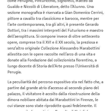
come Perugino, Pinturicchio, Signorelli, Matteo da
Gualdo e Niccolò di Liberatore, detto l’Alunno. Una
sezione monografica è riservata a Gian Domenico Cerrini,
pittore a cavallo tra classicismo e barocco, mentre per
l’arte contemporanea, tra gli altri, è presente Gerardo
Dottori, tra i massimi interpreti del Futurismo e maestro
dell’aeropittura. Si compone invece di oltre settecento
opere, comprese tra il XVI e il XX secolo, la preziosa e
senz’altro originale Collezione Alessandro Marabottini
allestita con le opere raccolte nell’arco di una vita e
donate alla Fondazione dal collezionista fiorentino, a
lungo docente di Storia dell’Arte presso l’Università di
Perugia.
La peculiarità del percorso espositivo sta nel fatto che, a
partire dal grande atrio d’accesso al secondo piano del
palazzo, il visitatore è accolto dalla ricostruzione della
dimora nobiliare abitata dai Marabottini in Firenze, le
cui stanze sono state riprodotte quasi fedelmente. Il