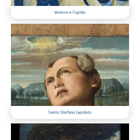
Venere e Cupido
Santo Stefano lapidato