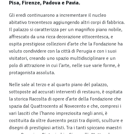
Pisa, Firenze, Padova e Pavia.
Gli eredi continuarono a incrementare il nucleo
abitativo trecentesco aggiungendo altri corpi di fabbrica.
Il palazzo si caratterizza per un magnifico piano nobile,
affrescato da una ricca decorazione ottocentesca, e
ospita prestigiose collezioni d’arte che la Fondazione ha
voluto condividere con la città di Perugia e con i suoi
visitatori, creando uno spazio multidisciplinare e un
polo di attrazione in cui l’arte, nelle sue varie forme, è
protagonista assoluta.
Nelle sale al terzo e al quarto piano del palazzo,
sottoposte ad accurati interventi di restauro, è ospitata
la storica Raccolta di opere d’arte della Fondazione che
spazia dal Quattrocento al Novecento e che, compresi i
vari lasciti che l’hanno impreziosita negli anni, è
costituita da oltre duecento pezzi tra dipinti, sculture e
disegni di prestigiosi artisti. Tra i tanti spiccano maestri